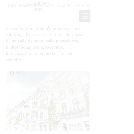
Belgium
INFO@RADPRODUCT.COM
-
0032 (0) 487 640 410
2012.
Centre Culturel doté d'un musée, d'une
cafeteria, d'une salle de prière, ​de classes,
d'une salle de sport, salle polyvalente,
bibliothèque, jardin, réception,
bureaux,salle de réunion et de deux
chambres.